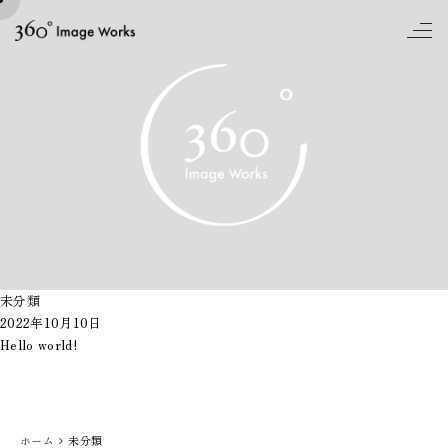
to
未分類
2022年10月10日
Hello world!
ホーム
未分類