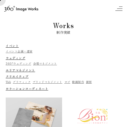
to
Works
制作実績
イベント
イベント企画・運営
ウェディング
360°ウェディング
会場マネジメント
エリアマネジメント
クリエイティブ
Web
グラフィック
ブランドマネジメント
ロゴ
動画制作
撮影
ロケーションコーディネート