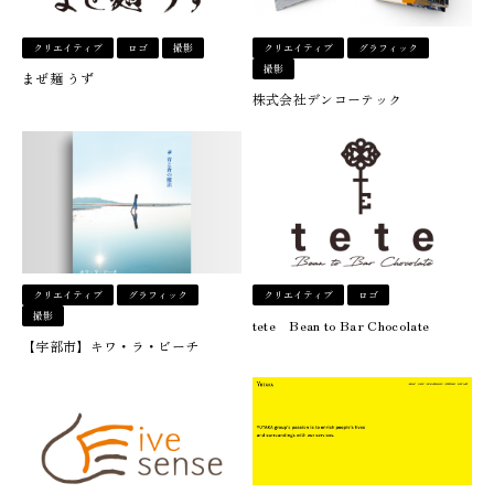
クリエイティブ
ロゴ
撮影
クリエイティブ
グラフィック
撮影
まぜ麺 うず
株式会社デンコーテック
クリエイティブ
グラフィック
クリエイティブ
ロゴ
撮影
tete Bean to Bar Chocolate
【宇部市】キワ・ラ・ビーチ