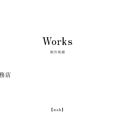
Works
制作実績
務店
【web】